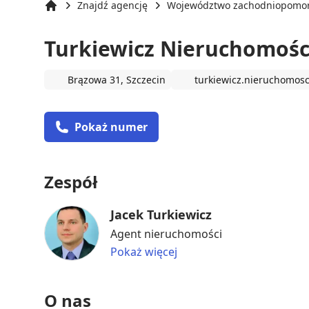
Znajdź agencję
Województwo zachodniopomor
Strona główna
Turkiewicz Nieruchomośc
Brązowa 31, Szczecin
turkiewicz.nieruchomosc
Pokaż numer
Zespół
Jacek Turkiewicz
Agent nieruchomości
Pokaż więcej
O nas