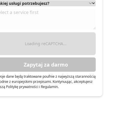
Loading reCAPTCHA...
Zapytaj za darmo
oje dane będą traktowane poufnie z najwyższą starannością
odnie z europejskimi przepisami. Kontynuując, akceptujesz
szą Politykę prywatności i Regulamin.