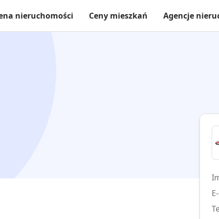
ena nieruchomości
Ceny mieszkań
Agencje nier