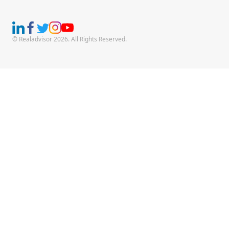
© Realadvisor 2026. All Rights Reserved.