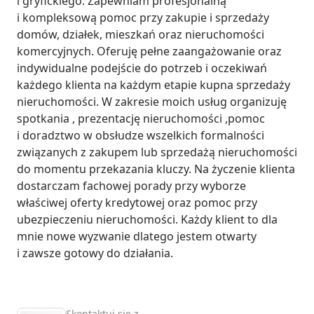
i gryfickiego. Zapewniam profesjonalną 
i kompleksową pomoc przy zakupie i sprzedaży 
domów, działek, mieszkań oraz nieruchomości 
komercyjnych. Oferuję pełne zaangażowanie oraz 
indywidualne podejście do potrzeb i oczekiwań 
każdego klienta na każdym etapie kupna sprzedaży 
nieruchomości. W zakresie moich usług organizuję 
spotkania , prezentację nieruchomości ,pomoc 
i doradztwo w obsłudze wszelkich formalności 
związanych z zakupem lub sprzedażą nieruchomości 
do momentu przekazania kluczy. Na życzenie klienta 
dostarczam fachowej porady przy wyborze 
właściwej oferty kredytowej oraz pomoc przy 
ubezpieczeniu nieruchomości. Każdy klient to dla 
mnie nowe wyzwanie dlatego jestem otwarty 
i zawsze gotowy do działania.
Skontaktuj się z