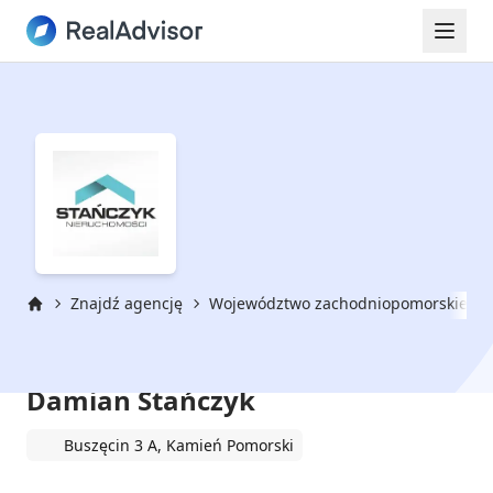
Znajdź agencję
Województwo zachodniopomorskie
Strona główna
Stańczyk Nieruchomości FHU
Damian Stańczyk
Buszęcin 3 A, Kamień Pomorski