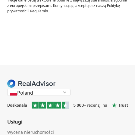
Twoje dane będą traktowane poufnie z najwyższą starannością zgodnie
z europejskimi przepisami. Kontynuując, akceptujesz naszą Politykę
prywatności i Regulamin.
Poland
Usługi
Wycena nieruchomości