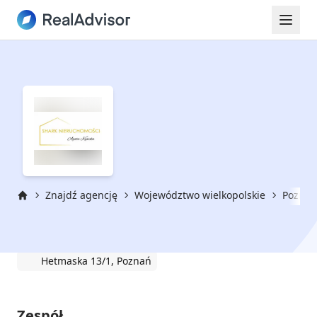
Znajdź agencję
Województwo wielkopolskie
Poznań
Strona główna
Shark Nieruchomości
Hetmaska 13/1, Poznań
Zespół