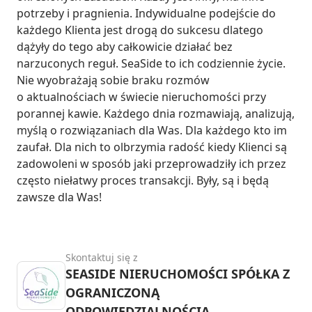
potrzeby i pragnienia. Indywidualne podejście do 
każdego Klienta jest drogą do sukcesu dlatego 
dążyły do tego aby całkowicie działać bez 
narzuconych reguł. SeaSide to ich codziennie życie. 
Nie wyobrażają sobie braku rozmów 
o aktualnościach w świecie nieruchomości przy 
porannej kawie. Każdego dnia rozmawiają, analizują, 
myślą o rozwiązaniach dla Was. Dla każdego kto im 
zaufał. Dla nich to olbrzymia radość kiedy Klienci są 
zadowoleni w sposób jaki przeprowadziły ich przez 
często niełatwy proces transakcji. Były, są i będą 
zawsze dla Was!
Skontaktuj się z
SEASIDE NIERUCHOMOŚCI SPÓŁKA Z
OGRANICZONĄ
ODPOWIEDZIALNOŚCIĄ