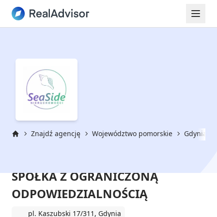
Znajdź agencję
Województwo pomorskie
Gdynia
Strona główna
SEASIDE NIERUCHOMOŚCI
SPÓŁKA Z OGRANICZONĄ
ODPOWIEDZIALNOŚCIĄ
pl. Kaszubski 17/311, Gdynia