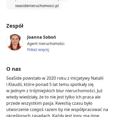
seasidenieruchomosci.pl
Zespół
Joanna Soboń
Agent nieruchomości
Pokaż więcej
O nas
SeaSide powstało w 2020 roku z inicjatywy Natalii 
i Klaudii, które ponad 5 lat temu spotkały się 
w jednym z trójmiejskich biur nieruchomości. Już 
wtedy wiedziały, że to nie jest tylko ich praca ale 
przede wszystkim pasja. Kwestią czasu było 
utworzenie czegoś razem by nie współpracować na 
określonych zasadach. Każdy jest inny, ma inne 