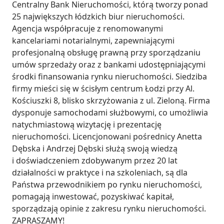
Centralny Bank Nieruchomości, którą tworzy ponad 
25 największych łódzkich biur nieruchomości. 
Agencja współpracuje z renomowanymi 
kancelariami notarialnymi, zapewniającymi 
profesjonalną obsługę prawną przy sporządzaniu 
umów sprzedaży oraz z bankami udostępniającymi 
środki finansowania rynku nieruchomości. Siedziba 
firmy mieści się w ścisłym centrum Łodzi przy Al. 
Kościuszki 8, blisko skrzyżowania z ul. Zieloną. Firma 
dysponuje samochodami służbowymi, co umożliwia 
natychmiastową wizytację i prezentację 
nieruchomości. Licencjonowani pośrednicy Anetta 
Dębska i Andrzej Dębski służą swoją wiedzą 
i doświadczeniem zdobywanym przez 20 lat 
działalności w praktyce i na szkoleniach, są dla 
Państwa przewodnikiem po rynku nieruchomości, 
pomagają inwestować, pozyskiwać kapitał, 
sporządzają opinie z zakresu rynku nieruchomości. 
ZAPRASZAMY!