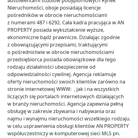
absolwentami studiów podyplomowych Rynek 
Nieruchomości, oboje posiadają licencje 
pośredników w obrocie nieruchomościami 
z numerami 487 i 6292. Cała kadra pracująca w AN 
PROPERTY posiada wykształcenie wyższe, 
ekonomiczne bądź prawnicze. Działając zgodnie 
z obowiązującymi przepisami, traktującymi 
o pośrednictwie w obrocie nieruchomościami 
przedsiębiorca posiada obowiązkowe dla tego 
rodzaju działalności ubezpieczenie od 
odpowiedzialności cywilnej. Agencja reklamuje 
oferty nieruchomości swoich klientów zarówno na 
stronie internetowej WWW:  , jak i na wszystkich 
liczących się portalach internetowych działających 
w branży nieruchomości. Agencja zapewnia pełną 
obsługę w zakresie zbywania i nabywania oraz 
najmu i wynajmu nieruchomości wszelkiego rodzaju. 
w celu usprawnienia obsługi klientów AN PROPERTY 
współuczestniczy w komputerowej sieci MLS pn. 