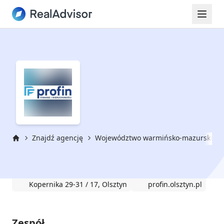
Znajdź agencję
Województwo warmińsko-mazurskie
Strona główna
PROFiN Finanse i Nieruchomości
Kopernika 29-31 / 17, Olsztyn
profin.olsztyn.pl
Zespół