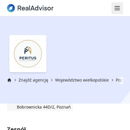
Znajdź agencję
Województwo wielkopolskie
Poznań
Strona główna
PERITUS DAMIAN ROŻEWSKI
Bobrownicka 44D/2, Poznań
Zespół