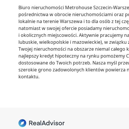
Biuro nieruchomości Metrohouse Szczecin-Warsze
pośrednictwa w obrocie nieruchomościami oraz po
lokalnie na terenie Warszewa i to dla osób z tej c
natomiast w swojej ofercie posiadamy nieruchomoś
i okolicznych miejscowości. Aktywnie pracujemy n
lubuskie, wielkopolskie i mazowieckie), w związku 
Twojej nieruchomości na obszarze niemal całego k
najlepszy kredyt hipoteczny na rynku pomożemy Ci
dostosowane do Twoich potrzeb. Nasza myśl przew
szerokie grono zadowolonych klientów powierza n
kontaktu.