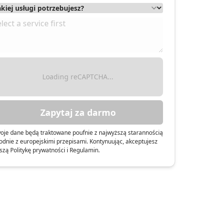
Loading reCAPTCHA...
Zapytaj za darmo
oje dane będą traktowane poufnie z najwyższą starannością
odnie z europejskimi przepisami. Kontynuując, akceptujesz
szą Politykę prywatności i Regulamin.