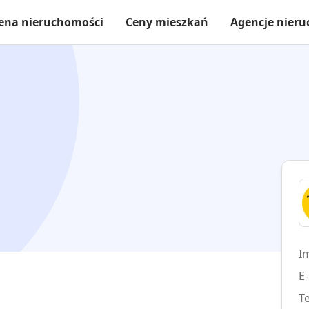
ena nieruchomości
Ceny mieszkań
Agencje nier