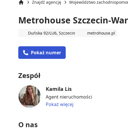
Znajdź agencję
Województwo zachodniopomor
Strona główna
Metrohouse Szczecin-Wa
Duńska 92/LU6, Szczecin
metrohouse.pl
Pokaż numer
Zespół
Kamila Lis
Agent nieruchomości
Pokaż więcej
O nas