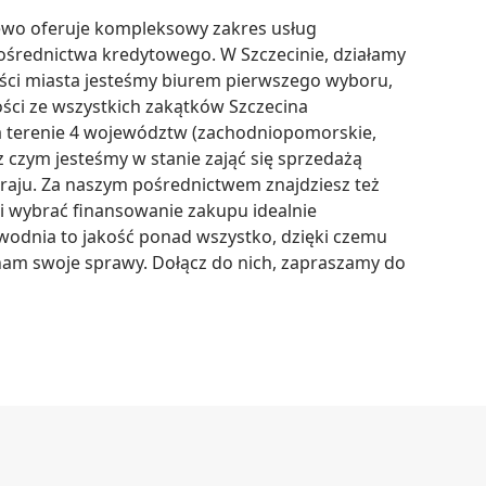
wo oferuje kompleksowy zakres usług 
średnictwa kredytowego. W Szczecinie, działamy 
zęści miasta jesteśmy biurem pierwszego wyboru, 
ci ze wszystkich zakątków Szczecina 
a terenie 4 województw (zachodniopomorskie, 
z czym jesteśmy w stanie zająć się sprzedażą 
raju. Za naszym pośrednictwem znajdziesz też 
 wybrać finansowanie zakupu idealnie 
odnia to jakość ponad wszystko, dzięki czemu 
am swoje sprawy. Dołącz do nich, zapraszamy do 