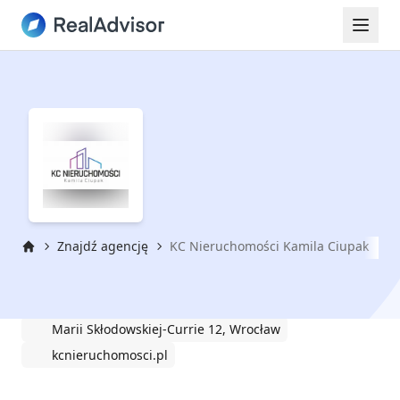
Znajdź agencję
KC Nieruchomości Kamila Ciupak
Strona główna
KC Nieruchomości Kamila Ciupak
Marii Skłodowskiej-Currie 12, Wrocław
kcnieruchomosci.pl