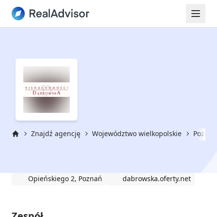
Znajdź agencję
Województwo wielkopolskie
Poznań
Strona główna
Nieruchomości D.Dąbrowska
Opieńskiego 2, Poznań
dabrowska.oferty.net
Zespół