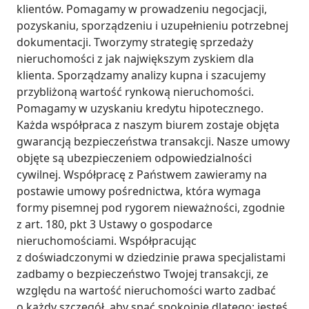
klientów. Pomagamy w prowadzeniu negocjacji, 
pozyskaniu, sporządzeniu i uzupełnieniu potrzebnej 
dokumentacji. Tworzymy strategię sprzedaży 
nieruchomości z jak największym zyskiem dla 
klienta. Sporządzamy analizy kupna i szacujemy 
przybliżoną wartość rynkową nieruchomości. 
Pomagamy w uzyskaniu kredytu hipotecznego. 
Każda współpraca z naszym biurem zostaje objęta 
gwarancją bezpieczeństwa transakcji. Nasze umowy 
objęte są ubezpieczeniem odpowiedzialności 
cywilnej. Współpracę z Państwem zawieramy na 
postawie umowy pośrednictwa, która wymaga 
formy pisemnej pod rygorem nieważności, zgodnie 
z art. 180, pkt 3 Ustawy o gospodarce 
nieruchomościami. Współpracując 
z doświadczonymi w dziedzinie prawa specjalistami 
zadbamy o bezpieczeństwo Twojej transakcji, ze 
względu na wartość nieruchomości warto zadbać 
o każdy szczegół, aby spać spokojnie dlatego: jesteś 