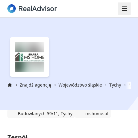
Znajdź agencję
Województwo śląskie
Tychy
MS 
Strona główna
MS HOME MICHAŁ SKABA
Budowlanych 59/11, Tychy
mshome.pl
Zespół