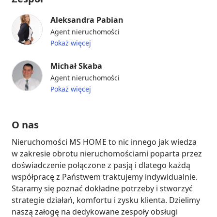
Aleksandra Pabian
Agent nieruchomości
Pokaż więcej
Michał Skaba
Agent nieruchomości
Pokaż więcej
O nas
Nieruchomości MS HOME to nic innego jak wiedza 
w zakresie obrotu nieruchomościami poparta przez 
doświadczenie połączone z pasją i dlatego każdą 
współpracę z Państwem traktujemy indywidualnie. 
Staramy się poznać dokładne potrzeby i stworzyć 
strategie działań, komfortu i zysku klienta. Dzielimy 
naszą załogę na dedykowane zespoły obsługi 