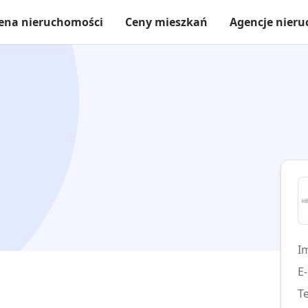
ena nieruchomości
Ceny mieszkań
Agencje nier