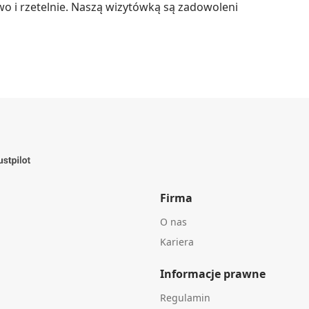
o i rzetelnie. Naszą wizytówką są zadowoleni 
Firma
O nas
Kariera
Informacje prawne
Regulamin