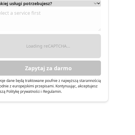
Loading reCAPTCHA...
Zapytaj za darmo
oje dane będą traktowane poufnie z najwyższą starannością
odnie z europejskimi przepisami. Kontynuując, akceptujesz
szą Politykę prywatności i Regulamin.