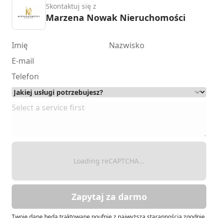
Skontaktuj się z
Marzena Nowak Nieruchomości
Loading reCAPTCHA...
Zapytaj za darmo
Twoje dane będą traktowane poufnie z najwyższą starannością zgodnie