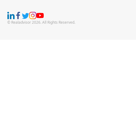
© Realadvisor 2026. All Rights Reserved.