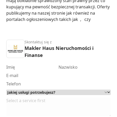
mają dokładnie sprawdzony stan prawny przez co 
kupujący ma pewność bezpiecznej transakcji. Oferty 
publikujemy na naszej stronie jak również na 
portalach ogłoszeniowych takich jak  ,   czy
Skontaktuj się z
Makler Haus Nieruchomości i
Finanse