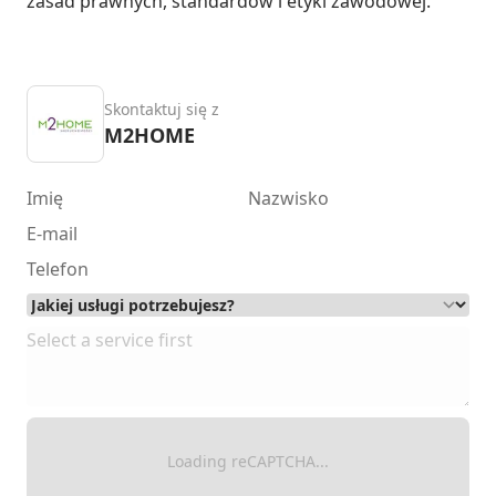
zasad prawnych, standardów i etyki zawodowej.
Skontaktuj się z
M2HOME
Loading reCAPTCHA...