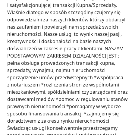
i satysfakcjonującej transakcji Kupna/Sprzedaży. 
Właśnie dlatego w sposób szczególny czujemy się 
odpowiedzialni za naszych klientów którzy obdarzyli 
nas zaufaniem i powierzyli nam sprzedaż swoich 
nieruchomości. Nasze usługi to wynik naszej pasji, 
kreatywności i doskonałości na bazie naszych 
doświadczeń w zakresie pracy z klientami. NASZYM 
PODSTAWOWYM ZAKRESEM DZIAŁALNOŚCI JEST : 
pełna obsługa prowadzonych transakcji kupna, 
sprzedaży, wynajmu, najmu nieruchomości 
sporządzenie umów przedwstępnych *współpraca 
z notariuszem *rozliczenia stron ze wspólnotami 
mieszkaniowymi, spółdzielniami czy zarządcami oraz 
dostawcami mediów *pomoc w regulowaniu stanów 
prawnych nieruchomości *pomagamy w wyborze 
sposobu finansowania transakcji *zajmujemy się 
doradztwem z zakresu rynku nieruchomości 
Świadcząc usługi konsekwentnie przestrzegamy 