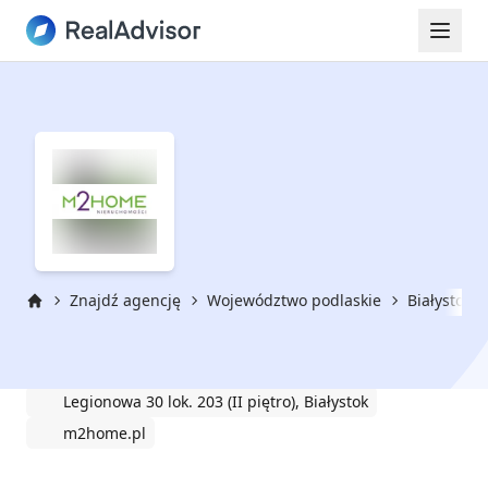
Znajdź agencję
Województwo podlaskie
Białystok
Strona główna
M2HOME
Legionowa 30 lok. 203 (II piętro), Białystok
m2home.pl