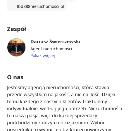
lbd888nieruchomosci.pl
Zespół
Dariusz Świerczewski
Agent nieruchomości
Pokaż więcej
O nas
Jesteśmy agencją nieruchomości, która stawia 
przede wszystkim na jakość, a nie na ilość. Dzięki 
temu każdego z naszych klientów traktujemy 
indywidualnie, według jego potrzeb. Nieruchomości 
to nasza pasja, więc do każdej sprzedaży 
podchodzimy z dużym entuzjazmem. Wybór 
pośrednika to wybór osoby, której powierzymy 