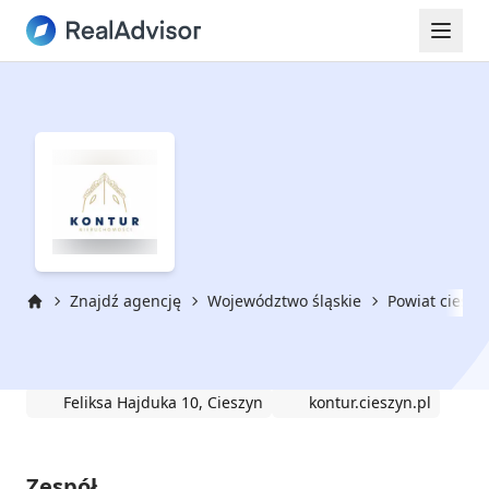
Znajdź agencję
Województwo śląskie
Powiat cieszy
Strona główna
KONTUR
Feliksa Hajduka 10, Cieszyn
kontur.cieszyn.pl
Zespół