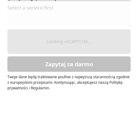
Loading reCAPTCHA...
Zapytaj za darmo
Twoje dane będą traktowane poufnie z najwyższą starannością zgodnie
z europejskimi przepisami. Kontynuując, akceptujesz naszą Politykę
prywatności i Regulamin.