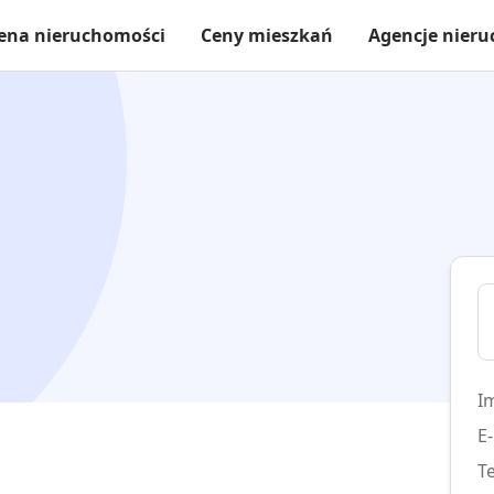
ena nieruchomości
Ceny mieszkań
Agencje nier