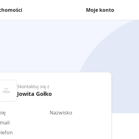
uchomości
Moje konto
Skontaktuj się z
Jowita Gołko