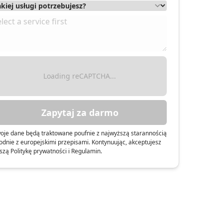
Loading reCAPTCHA...
Zapytaj za darmo
oje dane będą traktowane poufnie z najwyższą starannością
odnie z europejskimi przepisami. Kontynuując, akceptujesz
szą Politykę prywatności i Regulamin.