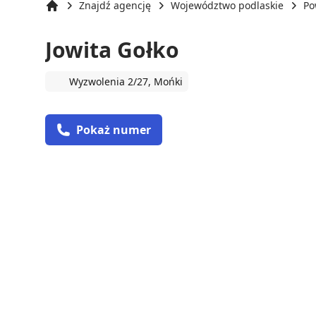
Znajdź agencję
Województwo podlaskie
Po
Strona główna
Jowita Gołko
Wyzwolenia 2/27, Mońki
Pokaż numer