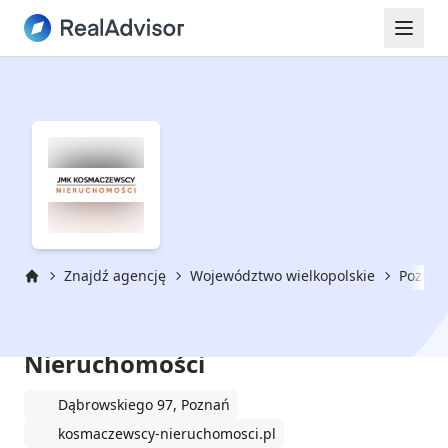
Znajdź agencję
Województwo wielkopolskie
Poznań
Strona główna
JMK Kosmaczewscy
Nieruchomości
Dąbrowskiego 97, Poznań
kosmaczewscy-nieruchomosci.pl