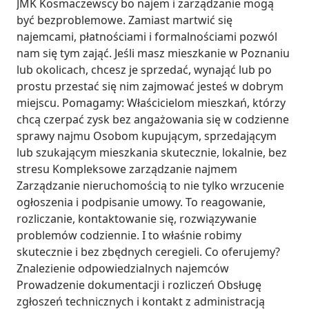
JMK Kosmaczewscy bo najem i zarządzanie mogą 
być bezproblemowe. Zamiast martwić się 
najemcami, płatnościami i formalnościami pozwól 
nam się tym zająć. Jeśli masz mieszkanie w Poznaniu 
lub okolicach, chcesz je sprzedać, wynająć lub po 
prostu przestać się nim zajmować jesteś w dobrym 
miejscu. Pomagamy: Właścicielom mieszkań, którzy 
chcą czerpać zysk bez angażowania się w codzienne 
sprawy najmu Osobom kupującym, sprzedającym 
lub szukającym mieszkania skutecznie, lokalnie, bez 
stresu Kompleksowe zarządzanie najmem 
Zarządzanie nieruchomością to nie tylko wrzucenie 
ogłoszenia i podpisanie umowy. To reagowanie, 
rozliczanie, kontaktowanie się, rozwiązywanie 
problemów codziennie. I to właśnie robimy 
skutecznie i bez zbędnych ceregieli. Co oferujemy? 
Znalezienie odpowiedzialnych najemców 
Prowadzenie dokumentacji i rozliczeń Obsługę 
zgłoszeń technicznych i kontakt z administracją 