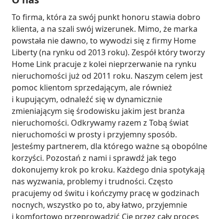
To firma, która za swój punkt honoru stawia dobro 
klienta, a na szali swój wizerunek. Mimo, że marka 
powstała nie dawno, to wywodzi się z firmy Home 
Liberty (na rynku od 2013 roku). Zespół który tworzy 
Home Link pracuje z kolei nieprzerwanie na rynku 
nieruchomości już od 2011 roku. Naszym celem jest 
pomoc klientom sprzedającym, ale również 
i kupującym, odnaleźć się w dynamicznie 
zmieniającym się środowisku jakim jest branża 
nieruchomości. Odkrywamy razem z Tobą świat 
nieruchomości w prosty i przyjemny sposób. 
Jesteśmy partnerem, dla którego ważne są obopólne 
korzyści. Pozostań z nami i sprawdź jak tego 
dokonujemy krok po kroku. Każdego dnia spotykają 
nas wyzwania, problemy i trudności. Często 
pracujemy od świtu i kończymy pracę w godzinach 
nocnych, wszystko po to, aby łatwo, przyjemnie 
i komfortowo przeprowadzić Cię przez cały proces 