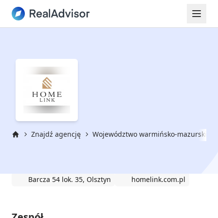
Znajdź agencję
Województwo warmińsko-mazurskie
Strona główna
Home Link
Barcza 54 lok. 35, Olsztyn
homelink.com.pl
Zespół