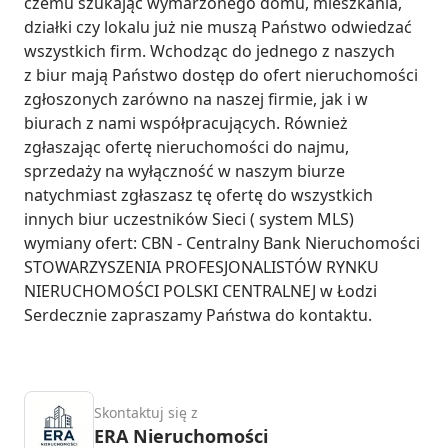
czemu szukając wymarzonego domu, mieszkania, 
działki czy lokalu już nie muszą Państwo odwiedzać 
wszystkich firm. Wchodząc do jednego z naszych 
z biur mają Państwo dostęp do ofert nieruchomości 
zgłoszonych zarówno na naszej firmie, jak i w 
biurach z nami współpracujących. Również 
zgłaszając ofertę nieruchomości do najmu, 
sprzedaży na wyłączność w naszym biurze 
natychmiast zgłaszasz tę ofertę do wszystkich 
innych biur uczestników Sieci ( system MLS) 
wymiany ofert: CBN - Centralny Bank Nieruchomości 
STOWARZYSZENIA PROFESJONALISTÓW RYNKU 
NIERUCHOMOŚCI POLSKI CENTRALNEJ w Łodzi 
Serdecznie zapraszamy Państwa do kontaktu.
Skontaktuj się z
ERA Nieruchomości