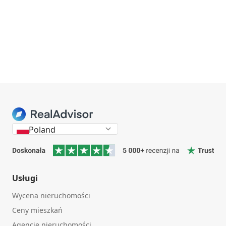
Poland
Usługi
Wycena nieruchomości
Ceny mieszkań
Agencje nieruchomości