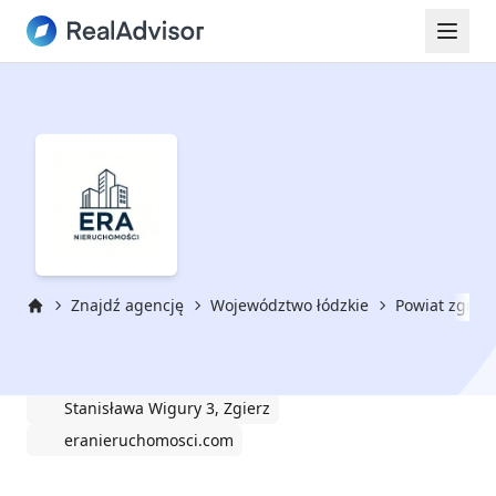
Znajdź agencję
Województwo łódzkie
Powiat zgiers
Strona główna
ERA Nieruchomości
Stanisława Wigury 3, Zgierz
eranieruchomosci.com