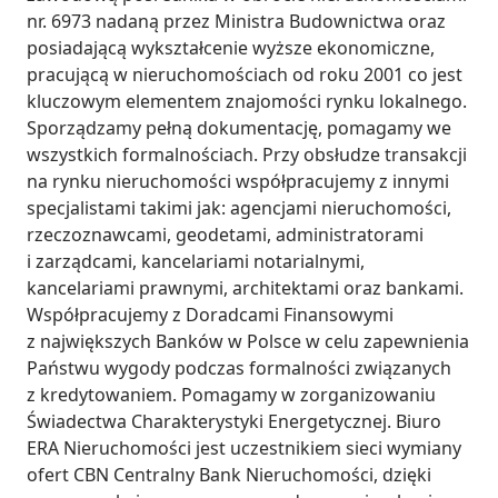
nr. 6973 nadaną przez Ministra Budownictwa oraz 
posiadającą wykształcenie wyższe ekonomiczne, 
pracującą w nieruchomościach od roku 2001 co jest 
kluczowym elementem znajomości rynku lokalnego. 
Sporządzamy pełną dokumentację, pomagamy we 
wszystkich formalnościach. Przy obsłudze transakcji 
na rynku nieruchomości współpracujemy z innymi 
specjalistami takimi jak: agencjami nieruchomości, 
rzeczoznawcami, geodetami, administratorami 
i zarządcami, kancelariami notarialnymi, 
kancelariami prawnymi, architektami oraz bankami. 
Współpracujemy z Doradcami Finansowymi 
z największych Banków w Polsce w celu zapewnienia 
Państwu wygody podczas formalności związanych 
z kredytowaniem. Pomagamy w zorganizowaniu 
Świadectwa Charakterystyki Energetycznej. Biuro 
ERA Nieruchomości jest uczestnikiem sieci wymiany 
ofert CBN Centralny Bank Nieruchomości, dzięki 