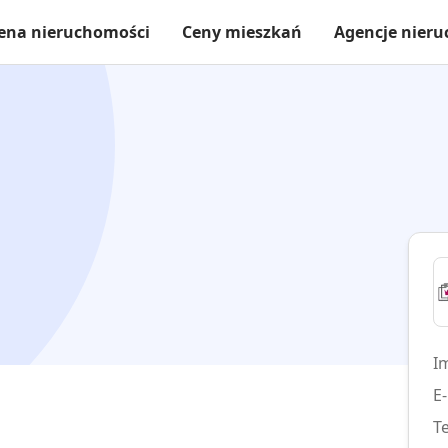
ena nieruchomości
Ceny mieszkań
Agencje nier