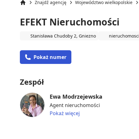
Znajdź agencję
Województwo wielkopolskie
Strona główna
EFEKT Nieruchomości
Stanisława Chudoby 2, Gniezno
nieruchomosci
Pokaż numer
Zespół
Ewa Modrzejewska
Agent nieruchomości
Pokaż więcej