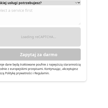
Loading reCAPTCHA...
Zapytaj za darmo
oje dane będą traktowane poufnie z najwyższą starannością
odnie z europejskimi przepisami. Kontynuując, akceptujesz
szą Politykę prywatności i Regulamin.