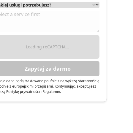
Loading reCAPTCHA...
Zapytaj za darmo
oje dane będą traktowane poufnie z najwyższą starannością
odnie z europejskimi przepisami. Kontynuując, akceptujesz
szą Politykę prywatności i Regulamin.