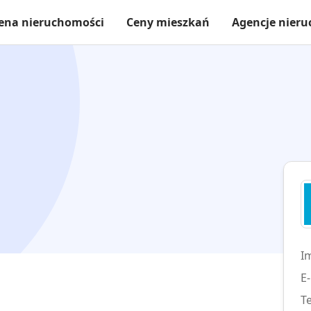
ena nieruchomości
Ceny mieszkań
Agencje nier