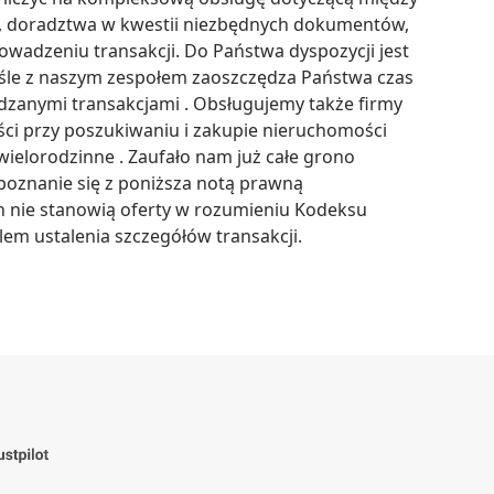
, doradztwa w kwestii niezbędnych dokumentów, 
wadzeniu transakcji. Do Państwa dyspozycji jest 
iśle z naszym zespołem zaoszczędza Państwa czas 
zanymi transakcjami . Obsługujemy także firmy 
i przy poszukiwaniu i zakupie nieruchomości 
ielorodzinne . Zaufało nam już całe grono 
apoznanie się z poniższa notą prawną 
nie stanowią oferty w rozumieniu Kodeksu 
em ustalenia szczegółów transakcji.