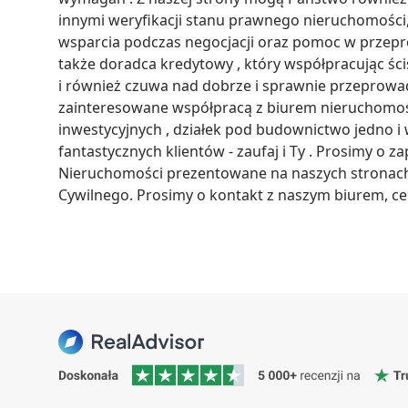
innymi weryfikacji stanu prawnego nieruchomości
wsparcia podczas negocjacji oraz pomoc w przepro
także doradca kredytowy , który współpracując śc
i również czuwa nad dobrze i sprawnie przeprowad
zainteresowane współpracą z biurem nieruchomośc
inwestycyjnych , działek pod budownictwo jedno i w
fantastycznych klientów - zaufaj i Ty . Prosimy o z
Nieruchomości prezentowane na naszych stronach 
Cywilnego. Prosimy o kontakt z naszym biurem, cel