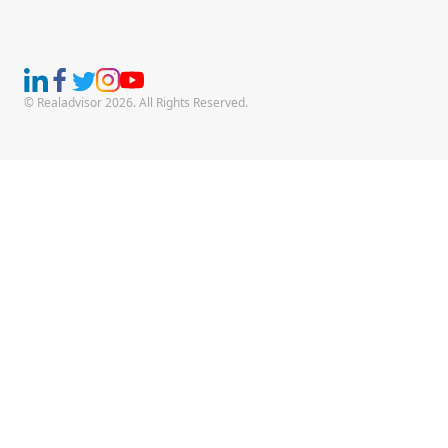
© Realadvisor 2026. All Rights Reserved.