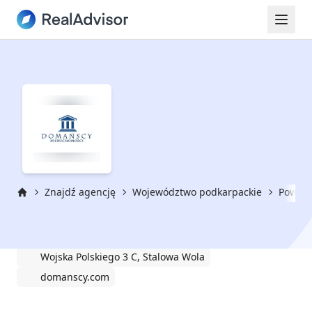
Znajdź agencję
Województwo podkarpackie
Powiat
Strona główna
DOMAŃSCY NIERUCHOMOŚCI
Wojska Polskiego 3 C, Stalowa Wola
domanscy.com