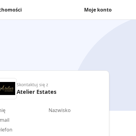
uchomości
Moje konto
Skontaktuj się z
Atelier Estates