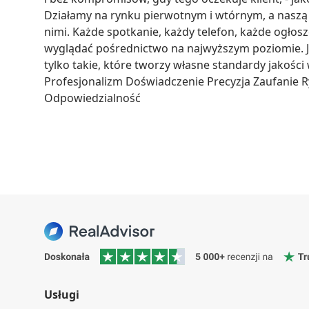
Działamy na rynku pierwotnym i wtórnym, a naszą a
nimi. Każde spotkanie, każdy telefon, każde ogłos
wyglądać pośrednictwo na najwyższym poziomie. Jeśl
tylko takie, które tworzy własne standardy jakości 
Profesjonalizm Doświadczenie Precyzja Zaufanie R
Odpowiedzialność
Usługi