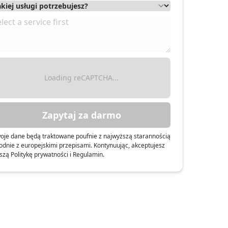
Loading reCAPTCHA...
Zapytaj za darmo
oje dane będą traktowane poufnie z najwyższą starannością
odnie z europejskimi przepisami. Kontynuując, akceptujesz
szą Politykę prywatności i Regulamin.