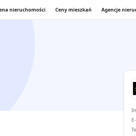
ena nieruchomości
Ceny mieszkań
Agencje nier