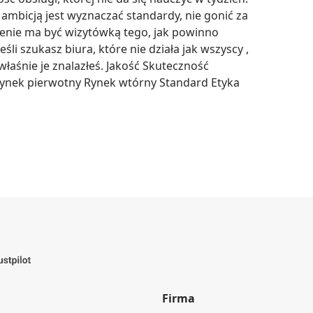
mbicją jest wyznaczać standardy, nie gonić za 
zenie ma być wizytówką tego, jak powinno 
i szukasz biura, które nie działa jak wszyscy , 
właśnie je znalazłeś. Jakość Skuteczność 
ynek pierwotny Rynek wtórny Standard Etyka 
Firma