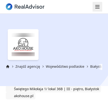
Znajdź agencję
Województwo podlaskie
Białystok
Strona główna
AKO House Biuro Nieruchomości
Świętego Mikołaja 1/ lokal 36B | III - piętro, Białystok
akohouse.pl