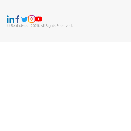
© Realadvisor 2026. All Rights Reserved.