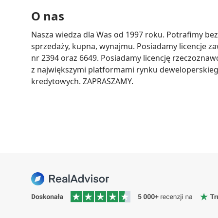
O nas
Nasza wiedza dla Was od 1997 roku. Potrafimy bez
sprzedaży, kupna, wynajmu. Posiadamy licencje 
nr 2394 oraz 6649. Posiadamy licencję rzeczozna
z największymi platformami rynku deweloperskie
kredytowych. ZAPRASZAMY.