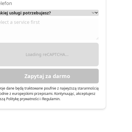
rzata Sieradzka
Loading reCAPTCHA...
Zapytaj za darmo
oje dane będą traktowane poufnie z najwyższą starannością
odnie z europejskimi przepisami. Kontynuując, akceptujesz
szą Politykę prywatności i Regulamin.