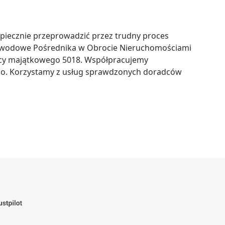
piecznie przeprowadzić przez trudny proces 
zawodowe Pośrednika w Obrocie Nieruchomościami 
wcy majątkowego 5018. Współpracujemy 
go. Korzystamy z usług sprawdzonych doradców 