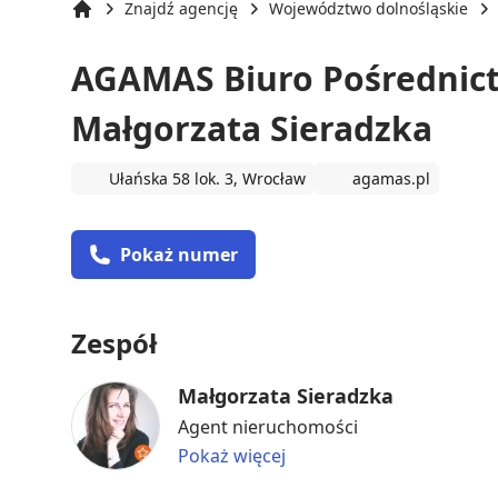
Znajdź agencję
Województwo dolnośląskie
Strona główna
AGAMAS Biuro Pośrednic
Małgorzata Sieradzka
Ułańska 58 lok. 3, Wrocław
agamas.pl
Pokaż numer
Zespół
Małgorzata Sieradzka
Agent nieruchomości
Pokaż więcej