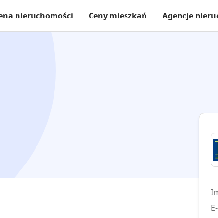
ena nieruchomości
Ceny mieszkań
Agencje nier